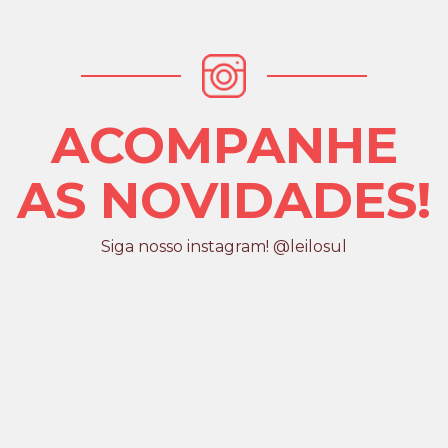
ACOMPANHE
AS NOVIDADES!
Siga nosso instagram! @leilosul