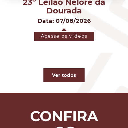
23º Leilão Nelore da
Dourada
Data: 07/08/2026
Acesse os vídeos
Ver todos
CONFIRA