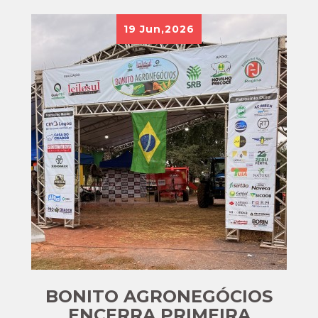
19
Jun,2026
BONITO AGRONEGÓCIOS
ENCERRA PRIMEIRA