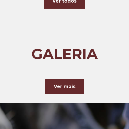
Ver todos
GALERIA
Ver mais