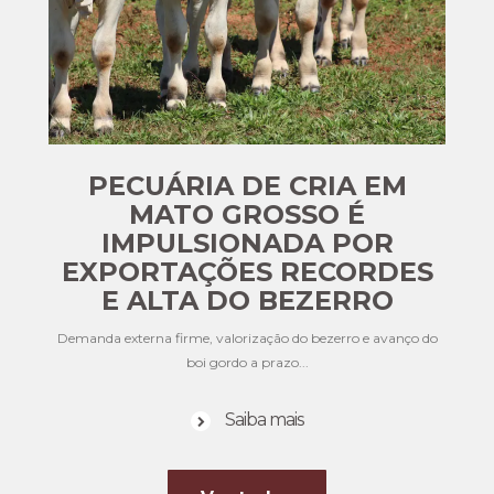
PECUÁRIA DE CRIA EM
MATO GROSSO É
IMPULSIONADA POR
EXPORTAÇÕES RECORDES
E ALTA DO BEZERRO
Demanda externa firme, valorização do bezerro e avanço do
boi gordo a prazo...
Saiba mais