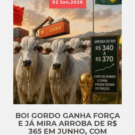
02
Jun,2026
BOI GORDO GANHA FORÇA
E JÁ MIRA ARROBA DE R$
365 EM JUNHO, COM