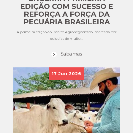
EDIÇÃO COM SUCESSO E
REFORÇA A FORÇA DA
PECUÁRIA BRASILEIRA
A primeira edição do Bonito Agronegócios foi marcada por
dois dias de muito...
Saiba mais
17
Jun,2026